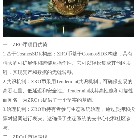
一、ZRO币项目优势
1.基于CosmosSDK构建：ZRO币基于CosmosSDK构建，具有
强大的可扩展性和跨链互操作性。它可以轻松集成其他区块
链，实现资产和数据的无缝转移。
2.共识机制：ZRO币采用Tendermint共识机制，可确保交易的
高吞吐量、低延迟和安全性。Tendermint以其高性能和可靠性
而闻名，为ZRO币提供了一个坚实的基础。
3.治理机制：ZRO币持有者参与生态系统治理，通过质押和投
票对提案进行表决。这确保了生态系统的去中心化和社区参
与。
二、ZRO币市场表现