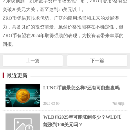
2.乐观预测：如果数字资产市场出现牛市，ZRO币的价格有望
突破20美元大关，甚至达到25美元以上。
ZRO币凭借其技术优势、广泛的应用场景和未来的发展潜
力，具备良好的投资前景。虽然价格预测存在不确定性，但
ZRO币有望在2024年取得强劲的表现，为投资者带来丰厚的
回报。
上一篇
下一篇
最近更新
LUNC币前景怎么样?还有可能翻盘吗
2025-03-09
781阅读
WLD币2025年可能涨到多少？WLD币
能涨到100美元吗？