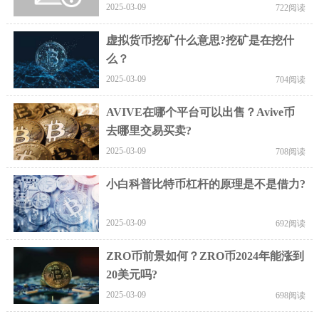
2025-03-09
722阅读
虚拟货币挖矿什么意思?挖矿是在挖什
么？
2025-03-09
704阅读
AVIVE在哪个平台可以出售？Avive币
去哪里交易买卖?
2025-03-09
708阅读
小白科普比特币杠杆的原理是不是借力?
2025-03-09
692阅读
ZRO币前景如何？ZRO币2024年能涨到
20美元吗?
2025-03-09
698阅读