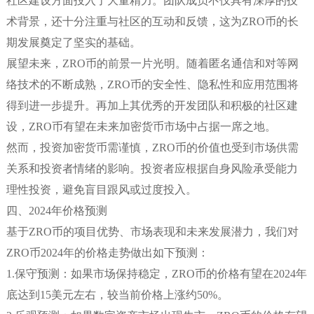
社区建设方面投入了大量精力。团队成员不仅具有深厚的技
术背景，还十分注重与社区的互动和反馈，这为ZRO币的长
期发展奠定了坚实的基础。
展望未来，ZRO币的前景一片光明。随着匿名通信和对等网
络技术的不断成熟，ZRO币的安全性、隐私性和应用范围将
得到进一步提升。再加上其优秀的开发团队和积极的社区建
设，ZRO币有望在未来加密货币市场中占据一席之地。
然而，投资加密货币需谨慎，ZRO币的价值也受到市场供需
关系和投资者情绪的影响。投资者应根据自身风险承受能力
理性投资，避免盲目跟风或过度投入。
四、2024年价格预测
基于ZRO币的项目优势、市场表现和未来发展潜力，我们对
ZRO币2024年的价格走势做出如下预测：
1.保守预测：如果市场保持稳定，ZRO币的价格有望在2024年
底达到15美元左右，较当前价格上涨约50%。