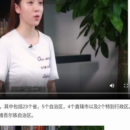
，其中包括23个省，5个自治区，4个直辖市以及2个特别行政区
维吾尔族自治区。