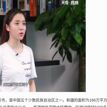
齐市，是中国五个少数民族自治区之一。新疆的面积为166万平