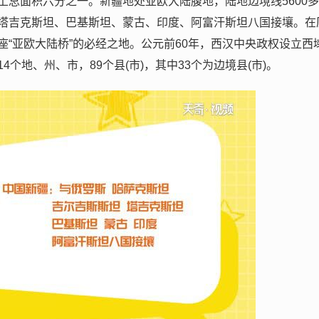
总面积六分之一。新疆地处亚欧大陆腹地，陆地边境线5600
塔吉克斯坦、巴基斯坦、蒙古、印度、阿富汗斯坦八国接壤。在
“亚欧大陆桥”的必经之地。公元前60年，西汉中央政权设立西
个地、州、市，89个县(市)，其中33个为边境县(市)。