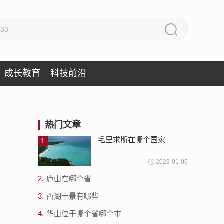
成长教育
科技前沿
热门文章
毛里求斯在哪个国家
1
2023-01-06
2.
庐山在哪个省
3.
西湖十景有哪些
4.
华山位于哪个省哪个市