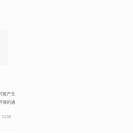
时能产生
环保的通
 1036