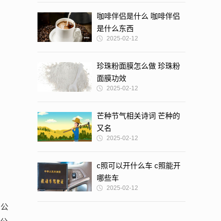
咖啡伴侣是什么 咖啡伴侣
是什么东西
2025-02-12
珍珠粉面膜怎么做 珍珠粉
面膜功效
2025-02-12
芒种节气相关诗词 芒种的
又名
2025-02-12
c照可以开什么车 c照能开
哪些车
2025-02-12
方公