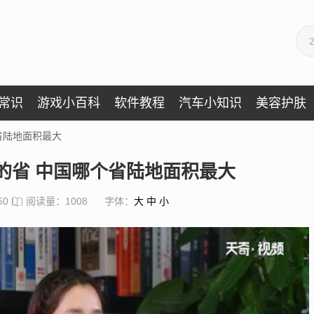
常识
游戏小百科
软件教程
汽车小知识
美容护肤
省陆地面积最大
的省 中国哪个省陆地面积最大
50
阅读量：1008
字体：
大
中
小