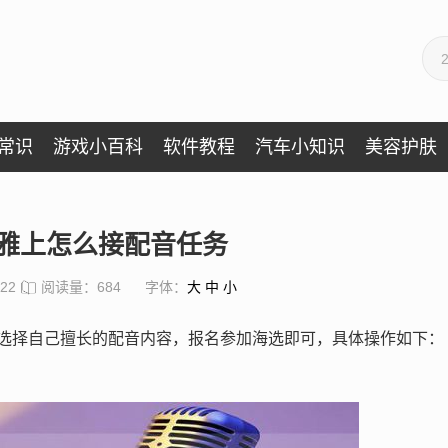
常识
游戏小百科
软件教程
汽车小知识
美容护肤
雅上怎么接配音任务
:22
阅读量：684
字体：
大
中
小
选择自己擅长的配音内容，报名参加海选即可，具体操作如下：