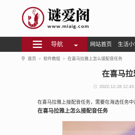
导航
网站首页
生活小
首页
软件教程
在喜马拉雅上怎么接配音任务
>
>
在喜马拉
2022-12-28 12:43
在喜马拉雅上接配音任务，需要在海选任务中
在喜马拉雅上怎么接配音任务