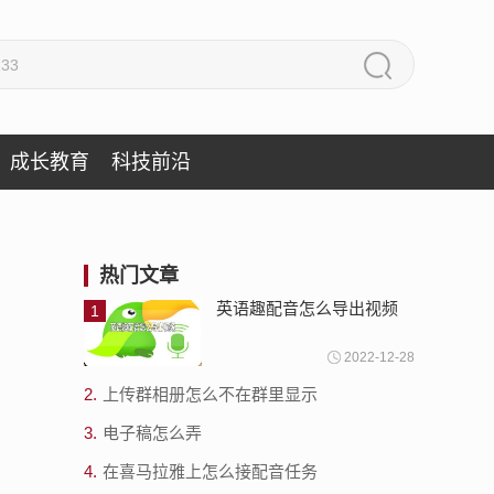
成长教育
科技前沿
热门文章
英语趣配音怎么导出视频
1
2022-12-28
2.
上传群相册怎么不在群里显示
3.
电子稿怎么弄
4.
在喜马拉雅上怎么接配音任务