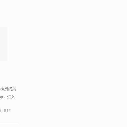
动续费的具
pp，进入
: 812